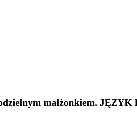
samodzielnym małżonkiem. JĘ