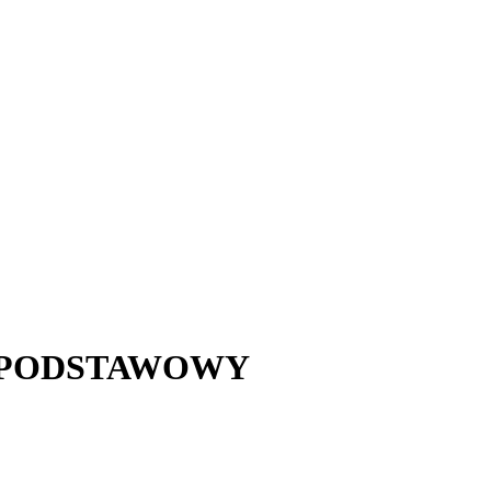
ZYK PODSTAWOWY