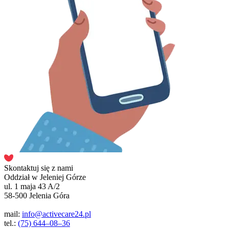
Skontaktuj się z nami
Oddział w Jeleniej Górze
ul. 1 maja 43 A/2
58-500 Jelenia Góra
mail:
info@activecare24.pl
tel.:
(75) 644–08–36