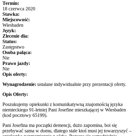
Termin:
18 czerwca 2020
Stawka:
Miejscowość:
Wiesbaden
Język:
Zlecenie dla:
Status:
Zastępstwo
Osoba paląca:
Nie
Prawo jazdy:
Nie
Opis oferty:
Wynagrodzenie:
ustalane indywidualnie przy prezentacji oferty.
Opis Oferty:
Poszukujemy opiekunki z komunikatywną znajomością języka
niemieckiego 91-letniej Pani Josefine mieszkającej w Wiesbaden
(kod pocztowy 65199).
Pani Josefina ma początki demencji, dużo zapomina, boi się
przebywać sama w domu, dlatego stale ktoś musi jej towarzyszyć –