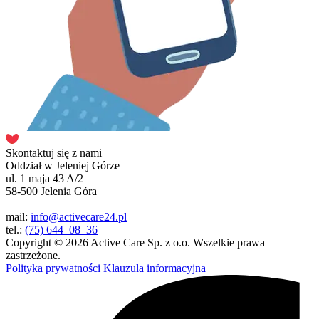
Skontaktuj się z nami
Oddział w Jeleniej Górze
ul. 1 maja 43 A/2
58-500 Jelenia Góra
mail:
info@activecare24.pl
tel.:
(75) 644–08–36
Copyright © 2026 Active Care Sp. z o.o. Wszelkie prawa
zastrzeżone.
Polityka prywatności
Klauzula informacyjna