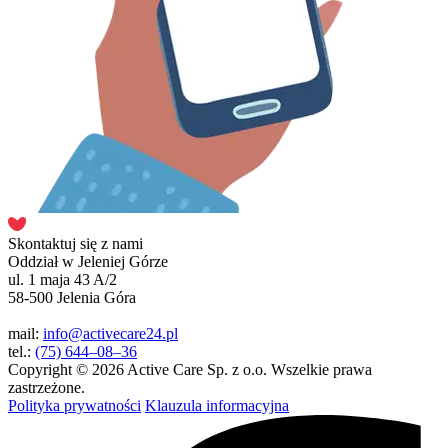
Skontaktuj się z nami
Oddział w Jeleniej Górze
ul. 1 maja 43 A/2
58-500 Jelenia Góra
mail:
info@activecare24.pl
tel.:
(75) 644–08–36
Copyright © 2026 Active Care Sp. z o.o. Wszelkie prawa
zastrzeżone.
Polityka prywatności
Klauzula informacyjna