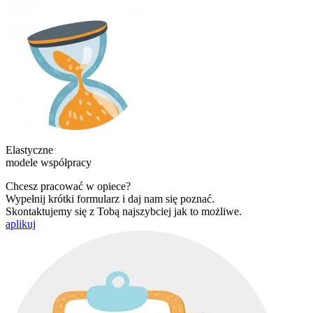
Elastyczne
modele współpracy
Chcesz pracować w opiece?
Wypełnij krótki formularz i daj nam się poznać.
Skontaktujemy się z Tobą najszybciej jak to możliwe.
aplikuj