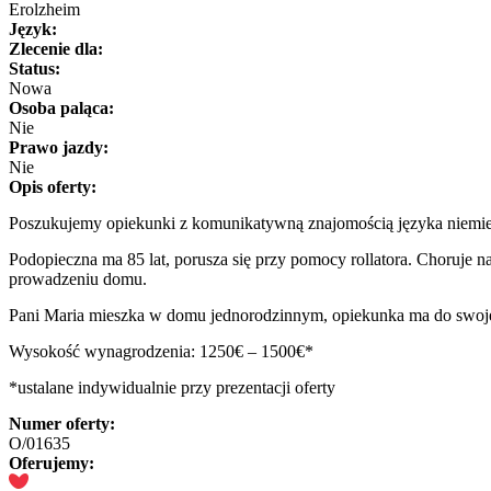
Erolzheim
Język:
Zlecenie dla:
Status:
Nowa
Osoba paląca:
Nie
Prawo jazdy:
Nie
Opis oferty:
Poszukujemy opiekunki z komunikatywną znajomością języka niemiec
Podopieczna ma 85 lat, porusza się przy pomocy rollatora. Choruje n
prowadzeniu domu.
Pani Maria mieszka w domu jednorodzinnym, opiekunka ma do swojej 
Wysokość wynagrodzenia: 1250€ – 1500€*
*ustalane indywidualnie przy prezentacji oferty
Numer oferty:
O/01635
Oferujemy: