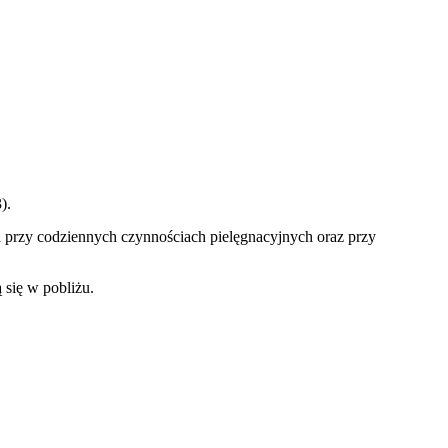
).
ia przy codziennych czynnościach pielęgnacyjnych oraz przy
 się w pobliżu.