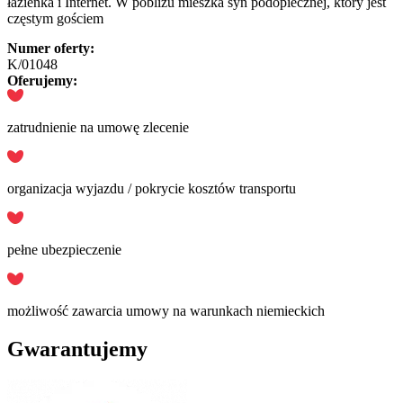
łazienka i Internet. W pobliżu mieszka syn podopiecznej, który jest
częstym gościem
Numer oferty:
K/01048
Oferujemy:
zatrudnienie na umowę zlecenie
organizacja wyjazdu / pokrycie kosztów transportu
pełne ubezpieczenie
możliwość zawarcia umowy na warunkach niemieckich
Gwarantujemy