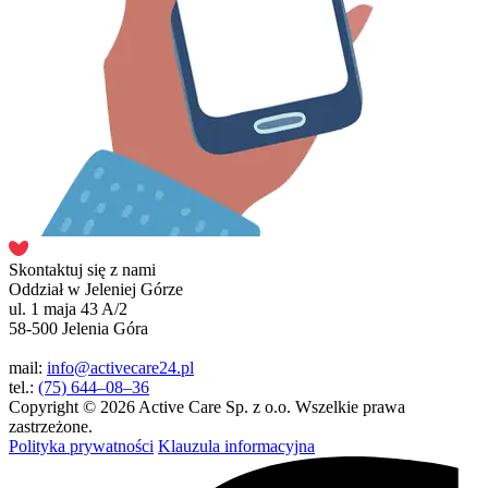
Skontaktuj się z nami
Oddział w Jeleniej Górze
ul. 1 maja 43 A/2
58-500 Jelenia Góra
mail:
info@activecare24.pl
tel.:
(75) 644–08–36
Copyright © 2026 Active Care Sp. z o.o. Wszelkie prawa
zastrzeżone.
Polityka prywatności
Klauzula informacyjna