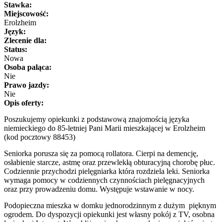
Stawka:
Miejscowość:
Erolzheim
Język:
Zlecenie dla:
Status:
Nowa
Osoba paląca:
Nie
Prawo jazdy:
Nie
Opis oferty:
Poszukujemy opiekunki z podstawową znajomością języka
niemieckiego do 85-letniej Pani Marii mieszkającej w Erolzheim
(kod pocztowy 88453)
Seniorka porusza się za pomocą rollatora. Cierpi na demencję,
osłabienie starcze, astmę oraz przewlekłą obturacyjną chorobę płuc.
Codziennie przychodzi pielęgniarka która rozdziela leki. Seniorka
wymaga pomocy w codziennych czynnościach pielęgnacyjnych
oraz przy prowadzeniu domu. Występuje wstawanie w nocy.
Podopieczna mieszka w domku jednorodzinnym z dużym pięknym
ogrodem. Do dyspozycji opiekunki jest własny pokój z TV, osobna