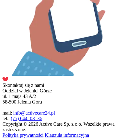
Skontaktuj się z nami
Oddział w Jeleniej Górze
ul. 1 maja 43 A/2
58-500 Jelenia Góra
mail:
info@activecare24.pl
tel.:
(75) 644–08–36
Copyright © 2026 Active Care Sp. z o.o. Wszelkie prawa
zastrzeżone.
Polityka prywatności
Klauzula informacyjna