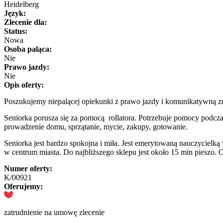
Heidelberg
Język:
Zlecenie dla:
Status:
Nowa
Osoba paląca:
Nie
Prawo jazdy:
Nie
Opis oferty:
Poszukujemy niepalącej opiekunki z prawo jazdy i komunikatywną zn
Seniorka porusza się za pomocą rollatora. Potrzebuje pomocy podczas
prowadzenie domu, sprzątanie, mycie, zakupy, gotowanie.
Seniorka jest bardzo spokojna i miła. Jest emerytowaną nauczyciel
w centrum miasta. Do najbliższego sklepu jest około 15 min pieszo. 
Numer oferty:
K/00921
Oferujemy:
zatrudnienie na umowę zlecenie