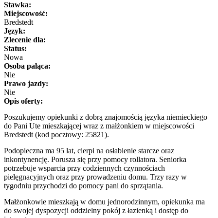
Stawka:
Miejscowość:
Bredstedt
Język:
Zlecenie dla:
Status:
Nowa
Osoba paląca:
Nie
Prawo jazdy:
Nie
Opis oferty:
Poszukujemy opiekunki z dobrą znajomością języka niemieckiego
do Pani Ute mieszkającej wraz z małżonkiem w miejscowości
Bredstedt (kod pocztowy: 25821).
Podopieczna ma 95 lat, cierpi na osłabienie starcze oraz
inkontynencję. Porusza się przy pomocy rollatora. Seniorka
potrzebuje wsparcia przy codziennych czynnościach
pielęgnacyjnych oraz przy prowadzeniu domu. Trzy razy w
tygodniu przychodzi do pomocy pani do sprzątania.
Małżonkowie mieszkają w domu jednorodzinnym, opiekunka ma
do swojej dyspozycji oddzielny pokój z łazienką i dostęp do