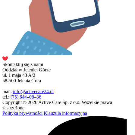
Skontaktuj się z nami
Oddział w Jeleniej Górze
ul. 1 maja 43 A/2
58-500 Jelenia Góra
mail:
info@activecare24.pl
tel.:
(75) 644–08–36
Copyright © 2026 Active Care Sp. z o.o. Wszelkie prawa
zastrzeżone.
Polityka prywatności
Klauzula informacyjna