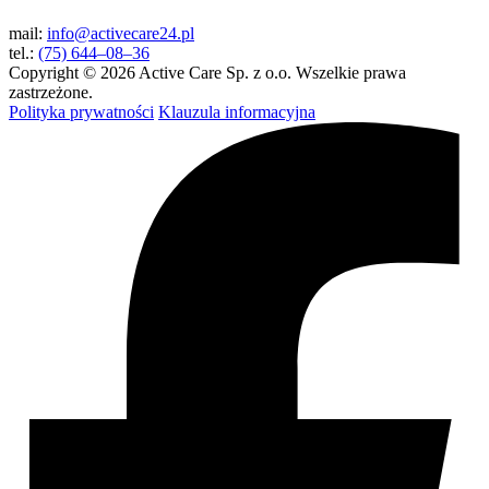
mail:
info@activecare24.pl
tel.:
(75) 644–08–36
Copyright © 2026 Active Care Sp. z o.o. Wszelkie prawa
zastrzeżone.
Polityka prywatności
Klauzula informacyjna