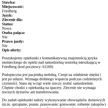
Stawka:
Miejscowość:
Friedberg
Język:
Zlecenie dla:
Status:
Nowa
Osoba paląca:
Nie
Prawo jazdy:
Nie
Opis oferty:
Poszukujemy opiekunki z komunikatywną znajomością języka
niemieckiego do opieki nad samodzielną seniorką mieszkającą w
Friedberg (kod pocztowy: 61169)
Podopieczna jest pacjentką mobilną. Cierpi na osłabienie mięśni i
jest po udarze. Wymaga drobnego wsparcia podczas codziennych
czynności. Stara się wciąż wiele rzeczy zrobić samodzielnie.
Chętnie chodzi z opiekunką na spacery. Zlecenie nie wymaga
nocnych dyżurów ani transferowania.
Do zadań opiekunki należy wykonywanie obowiązków domowych
(m.in. sprzątanie, pranie, prasowanie; gotowanie, robienie zakupów)