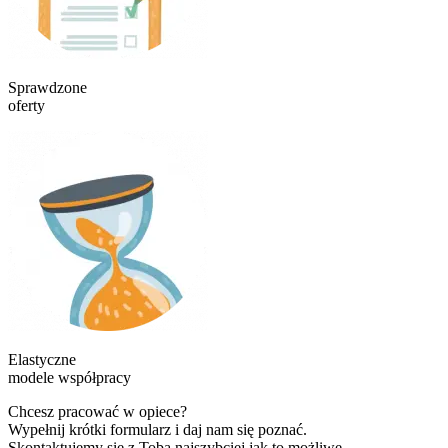
Sprawdzone
oferty
Elastyczne
modele współpracy
Chcesz pracować w opiece?
Wypełnij krótki formularz i daj nam się poznać.
Skontaktujemy się z Tobą najszybciej jak to możliwe.