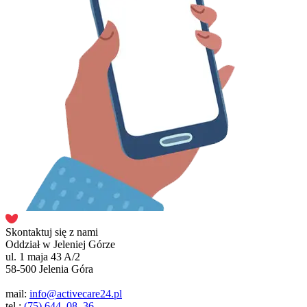
Skontaktuj się z nami
Oddział w Jeleniej Górze
ul. 1 maja 43 A/2
58-500 Jelenia Góra
mail:
info@activecare24.pl
tel.:
(75) 644–08–36