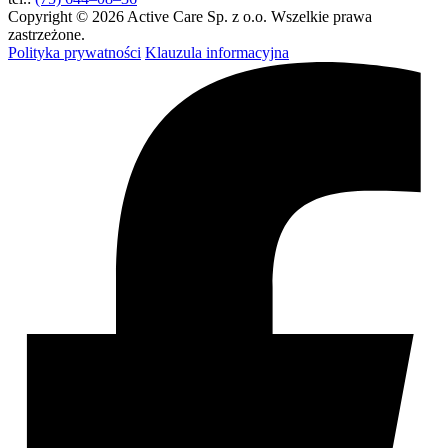
Copyright © 2026 Active Care Sp. z o.o. Wszelkie prawa
zastrzeżone.
Polityka prywatności
Klauzula informacyjna