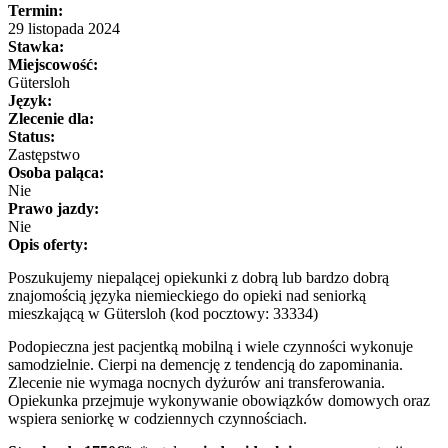
Termin:
29 listopada 2024
Stawka:
Miejscowość:
Gütersloh
Język:
Zlecenie dla:
Status:
Zastępstwo
Osoba paląca:
Nie
Prawo jazdy:
Nie
Opis oferty:
Poszukujemy niepalącej opiekunki z dobrą lub bardzo dobrą
znajomością języka niemieckiego do opieki nad seniorką
mieszkającą w Gütersloh (kod pocztowy: 33334)
Podopieczna jest pacjentką mobilną i wiele czynności wykonuje
samodzielnie. Cierpi na demencję z tendencją do zapominania.
Zlecenie nie wymaga nocnych dyżurów ani transferowania.
Opiekunka przejmuje wykonywanie obowiązków domowych oraz
wspiera seniorkę w codziennych czynnościach.