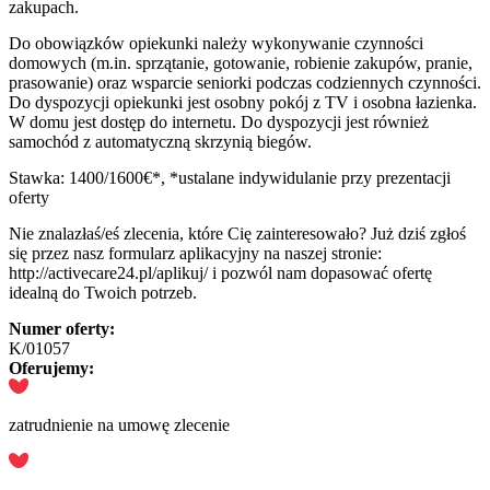
zakupach.
Do obowiązków opiekunki należy wykonywanie czynności
domowych (m.in. sprzątanie, gotowanie, robienie zakupów, pranie,
prasowanie) oraz wsparcie seniorki podczas codziennych czynności.
Do dyspozycji opiekunki jest osobny pokój z TV i osobna łazienka.
W domu jest dostęp do internetu. Do dyspozycji jest również
samochód z automatyczną skrzynią biegów.
Stawka: 1400/1600€*, *ustalane indywidulanie przy prezentacji
oferty
Nie znalazłaś/eś zlecenia, które Cię zainteresowało? Już dziś zgłoś
się przez nasz formularz aplikacyjny na naszej stronie:
http://activecare24.pl/aplikuj/ i pozwól nam dopasować ofertę
idealną do Twoich potrzeb.
Numer oferty:
K/01057
Oferujemy:
zatrudnienie na umowę zlecenie