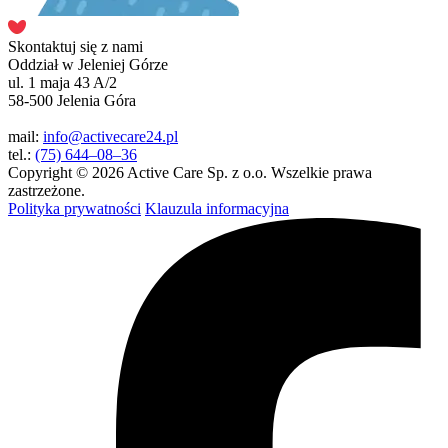
Skontaktuj się z nami
Oddział w Jeleniej Górze
ul. 1 maja 43 A/2
58-500 Jelenia Góra
mail:
info@activecare24.pl
tel.:
(75) 644–08–36
Copyright © 2026 Active Care Sp. z o.o. Wszelkie prawa
zastrzeżone.
Polityka prywatności
Klauzula informacyjna