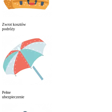
Zwrot kosztów
podróży
Pełne
ubezpieczenie