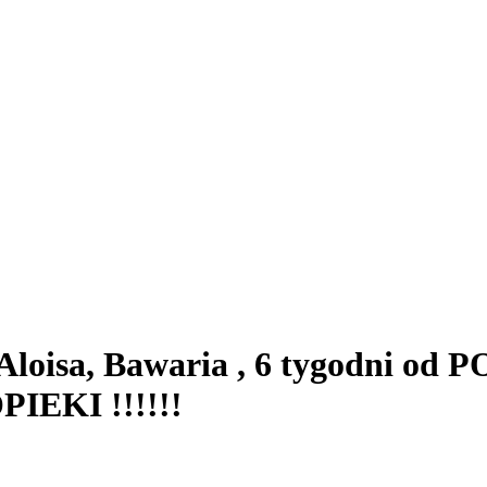
Aloisa, Bawaria , 6 tygodni o
EKI !!!!!!