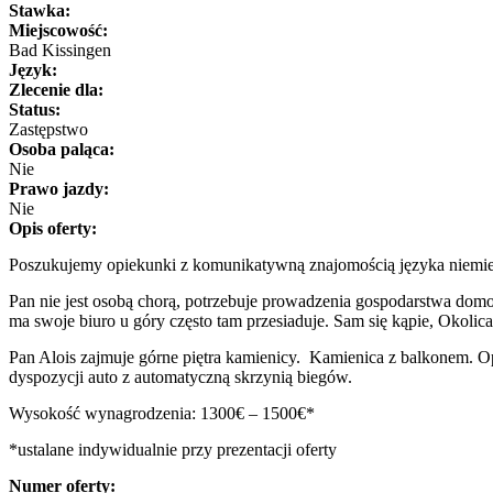
Stawka:
Miejscowość:
Bad Kissingen
Język:
Zlecenie dla:
Status:
Zastępstwo
Osoba paląca:
Nie
Prawo jazdy:
Nie
Opis oferty:
Poszukujemy opiekunki z komunikatywną znajomością języka niemie
Pan nie jest osobą chorą, potrzebuje prowadzenia gospodarstwa domo
ma swoje biuro u góry często tam przesiaduje. Sam się kąpie, Okolic
Pan Alois zajmuje górne piętra kamienicy. Kamienica z balkonem. Opi
dyspozycji auto z automatyczną skrzynią biegów.
Wysokość wynagrodzenia: 1300€ – 1500€*
*ustalane indywidualnie przy prezentacji oferty
Numer oferty: