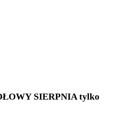
d POŁOWY SIERPNIA tylko