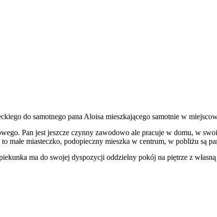
ckiego do samotnego pana Aloisa mieszkającego samotnie w miejscow
wego. Pan jest jeszcze czynny zawodowo ale pracuje w domu, w swoim 
a to małe miasteczko, podopieczny mieszka w centrum, w pobliżu są par
ekunka ma do swojej dyspozycji oddzielny pokój na piętrze z własną ł