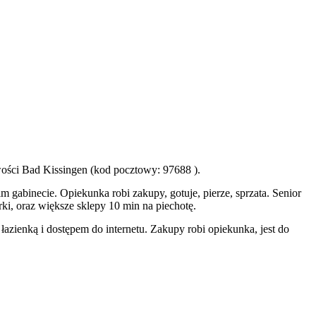
ości Bad Kissingen (kod pocztowy: 97688 ).
gabinecie. Opiekunka robi zakupy, gotuje, pierze, sprzata. Senior
ki, oraz większe sklepy 10 min na piechotę.
azienką i dostępem do internetu. Zakupy robi opiekunka, jest do