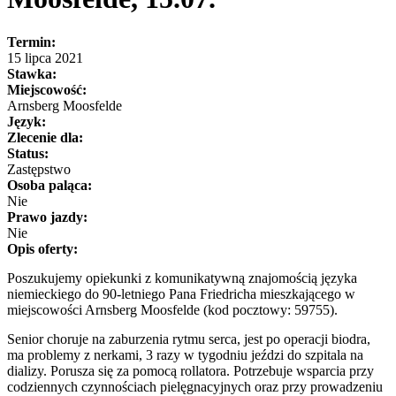
Termin:
15 lipca 2021
Stawka:
Miejscowość:
Arnsberg Moosfelde
Język:
Zlecenie dla:
Status:
Zastępstwo
Osoba paląca:
Nie
Prawo jazdy:
Nie
Opis oferty:
Poszukujemy opiekunki z komunikatywną znajomością języka
niemieckiego do 90-letniego Pana Friedricha mieszkającego w
miejscowości Arnsberg Moosfelde (kod pocztowy: 59755).
Senior choruje na zaburzenia rytmu serca, jest po operacji biodra,
ma problemy z nerkami, 3 razy w tygodniu jeździ do szpitala na
dializy. Porusza się za pomocą rollatora. Potrzebuje wsparcia przy
codziennych czynnościach pielęgnacyjnych oraz przy prowadzeniu