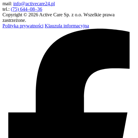
mail:
info@activecare24.pl
tel.:
(75) 644–08–36
Copyright © 2026 Active Care Sp. z o.o. Wszelkie prawa
zastrzeżone.
Polityka prywatności
Klauzula informacyjna