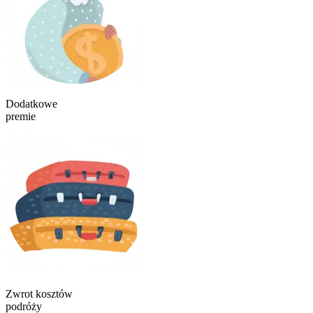
Dodatkowe
premie
Zwrot kosztów
podróży