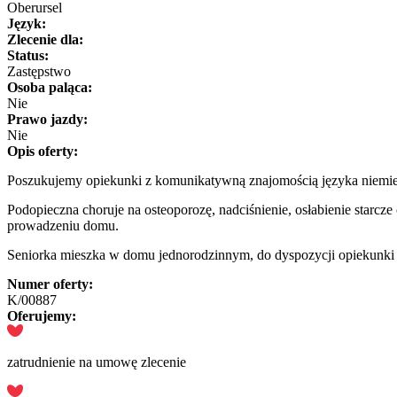
Oberursel
Język:
Zlecenie dla:
Status:
Zastępstwo
Osoba paląca:
Nie
Prawo jazdy:
Nie
Opis oferty:
Poszukujemy opiekunki z komunikatywną znajomością języka niemiec
Podopieczna choruje na osteoporozę, nadciśnienie, osłabienie starcz
prowadzeniu domu.
Seniorka mieszka w domu jednorodzinnym, do dyspozycji opiekunki jes
Numer oferty:
K/00887
Oferujemy:
zatrudnienie na umowę zlecenie