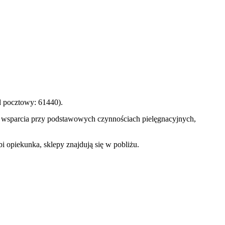
d pocztowy: 61440).
aga wsparcia przy podstawowych czynnościach pielęgnacyjnych,
i opiekunka, sklepy znajdują się w pobliżu.