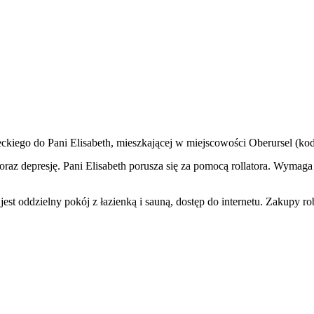
kiego do Pani Elisabeth, mieszkającej w miejscowości Oberursel (ko
e oraz depresję. Pani Elisabeth porusza się za pomocą rollatora. Wym
t oddzielny pokój z łazienką i sauną, dostęp do internetu. Zakupy rob