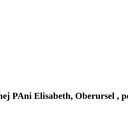
ej PAni Elisabeth, Oberursel , p