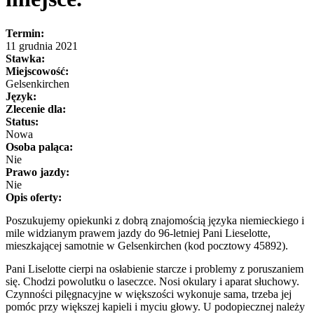
Termin:
11 grudnia 2021
Stawka:
Miejscowość:
Gelsenkirchen
Język:
Zlecenie dla:
Status:
Nowa
Osoba paląca:
Nie
Prawo jazdy:
Nie
Opis oferty:
Poszukujemy opiekunki z dobrą znajomością języka niemieckiego i
mile widzianym prawem jazdy do 96-letniej Pani Lieselotte,
mieszkającej samotnie w Gelsenkirchen (kod pocztowy 45892).
Pani Liselotte cierpi na osłabienie starcze i problemy z poruszaniem
się. Chodzi powolutku o laseczce. Nosi okulary i aparat słuchowy.
Czynności pilęgnacyjne w większości wykonuje sama, trzeba jej
pomóc przy większej kapieli i myciu głowy. U podopiecznej należy