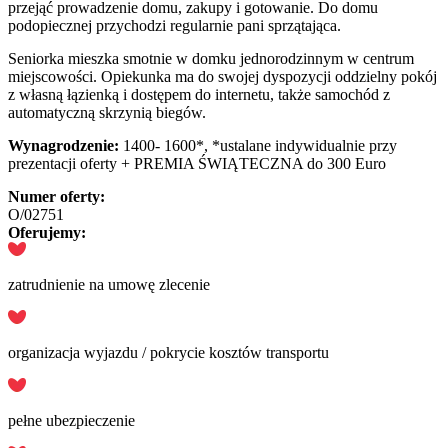
przejąć prowadzenie domu, zakupy i gotowanie. Do domu
podopiecznej przychodzi regularnie pani sprzątająca.
Seniorka mieszka smotnie w domku jednorodzinnym w centrum
miejscowości. Opiekunka ma do swojej dyspozycji oddzielny pokój
z własną łązienką i dostępem do internetu, także samochód z
automatyczną skrzynią biegów.
Wynagrodzenie:
1400- 1600*, *ustalane indywidualnie przy
prezentacji oferty + PREMIA ŚWIĄTECZNA do 300 Euro
Numer oferty:
O/02751
Oferujemy:
zatrudnienie na umowę zlecenie
organizacja wyjazdu / pokrycie kosztów transportu
pełne ubezpieczenie