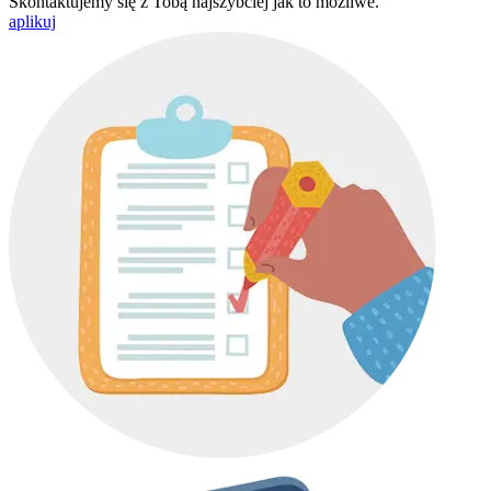
Skontaktujemy się z Tobą najszybciej jak to możliwe.
aplikuj