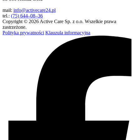
mail:
info@activecare24.pl
tel.:
(75) 644–08–36
Copyright © 2026 Active Care Sp. z o.o. Wszelkie prawa
zastrzeżone.
Polityka prywatności
Klauzula informacyjna