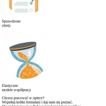
Sprawdzone
oferty
Elastyczne
modele współpracy
Chcesz pracować w opiece?
Wypełnij krótki formularz i daj nam się poznać.