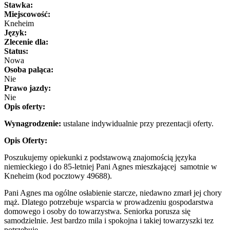
Stawka:
Miejscowość:
Kneheim
Język:
Zlecenie dla:
Status:
Nowa
Osoba paląca:
Nie
Prawo jazdy:
Nie
Opis oferty:
Wynagrodzenie:
ustalane indywidualnie przy prezentacji oferty.
Opis Oferty:
Poszukujemy opiekunki z podstawową znajomością języka
niemieckiego i do 85-letniej Pani Agnes mieszkającej samotnie w
Kneheim (kod pocztowy 49688).
Pani Agnes ma ogólne osłabienie starcze, niedawno zmarł jej chory
mąż. Dlatego potrzebuje wsparcia w prowadzeniu gospodarstwa
domowego i osoby do towarzystwa. Seniorka porusza się
samodzielnie. Jest bardzo mila i spokojna i takiej towarzyszki tez
potrzebuje.