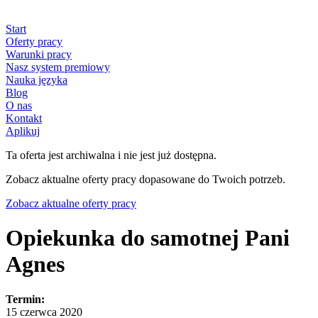
Start
Oferty pracy
Warunki pracy
Nasz system premiowy
Nauka języka
Blog
O nas
Kontakt
Aplikuj
Ta oferta jest archiwalna i nie jest już dostępna.
Zobacz aktualne oferty pracy dopasowane do Twoich potrzeb.
Zobacz aktualne oferty pracy
Opiekunka do samotnej Pani
Agnes
Termin:
15 czerwca 2020