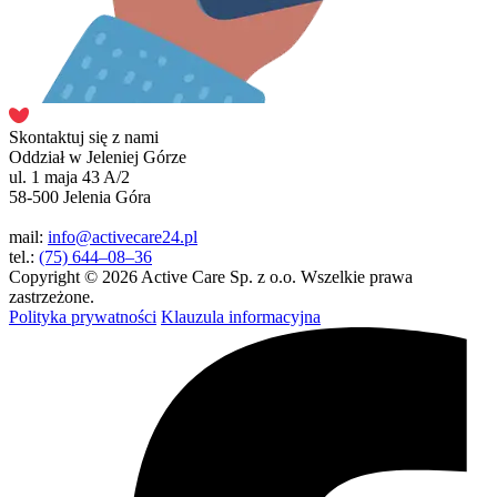
Skontaktuj się z nami
Oddział w Jeleniej Górze
ul. 1 maja 43 A/2
58-500 Jelenia Góra
mail:
info@activecare24.pl
tel.:
(75) 644–08–36
Copyright © 2026 Active Care Sp. z o.o. Wszelkie prawa
zastrzeżone.
Polityka prywatności
Klauzula informacyjna