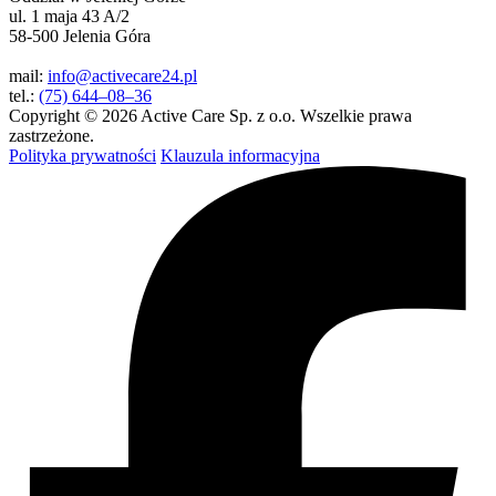
ul. 1 maja 43 A/2
58-500 Jelenia Góra
mail:
info@activecare24.pl
tel.:
(75) 644–08–36
Copyright © 2026 Active Care Sp. z o.o. Wszelkie prawa
zastrzeżone.
Polityka prywatności
Klauzula informacyjna