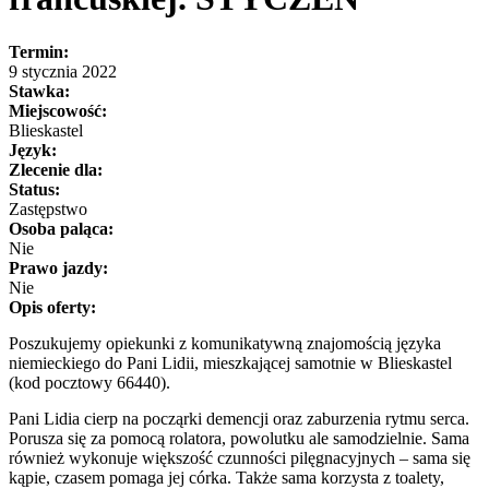
Termin:
9 stycznia 2022
Stawka:
Miejscowość:
Blieskastel
Język:
Zlecenie dla:
Status:
Zastępstwo
Osoba paląca:
Nie
Prawo jazdy:
Nie
Opis oferty:
Poszukujemy opiekunki z komunikatywną znajomością języka
niemieckiego do Pani Lidii, mieszkającej samotnie w Blieskastel
(kod pocztowy 66440).
Pani Lidia cierp na począrki demencji oraz zaburzenia rytmu serca.
Porusza się za pomocą rolatora, powolutku ale samodzielnie. Sama
również wykonuje większość czunności pilęgnacyjnych – sama się
kąpie, czasem pomaga jej córka. Także sama korzysta z toalety,