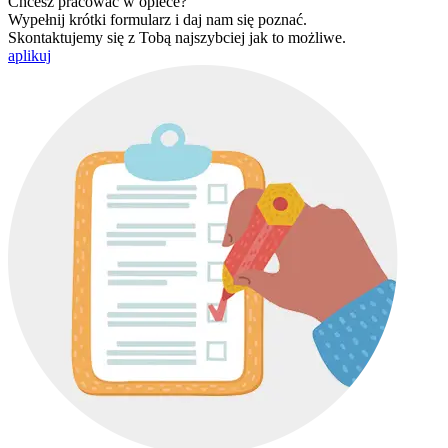
Chcesz pracować w opiece?
Wypełnij krótki formularz i daj nam się poznać.
Skontaktujemy się z Tobą najszybciej jak to możliwe.
aplikuj