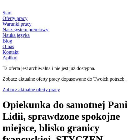
Start
Oferty pracy
Warunki pracy
Nasz system premiowy
Nauka języka
Blog
O nas
Kontakt
Aplikuj
Ta oferta jest archiwalna i nie jest już dostępna.
Zobacz aktualne oferty pracy dopasowane do Twoich potrzeb.
Zobacz aktualne oferty pracy
Opiekunka do samotnej Pani
Lidii, sprawdzone spokojne
miejsce, blisko granicy
francuskiej. STYCZEN