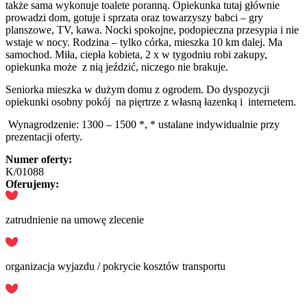
także sama wykonuje toalete poranną. Opiekunka tutaj głównie
prowadzi dom, gotuje i sprzata oraz towarzyszy babci – gry
planszowe, TV, kawa. Nocki spokojne, podopieczna przesypia i nie
wstaje w nocy. Rodzina – tylko córka, mieszka 10 km dalej. Ma
samochod. Miła, ciepła kobieta, 2 x w tygodniu robi zakupy,
opiekunka może z nią jeździć, niczego nie brakuje.
Seniorka mieszka w dużym domu z ogrodem. Do dyspozycji
opiekunki osobny pokój na pięrtrze z własną łazenką i internetem.
Wynagrodzenie: 1300 – 1500 *, * ustalane indywidualnie przy
prezentacji oferty.
Numer oferty:
K/01088
Oferujemy:
zatrudnienie na umowę zlecenie
organizacja wyjazdu / pokrycie kosztów transportu