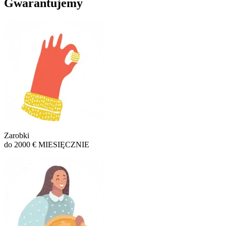
Gwarantujemy
Zarobki
do 2000 € MIESIĘCZNIE