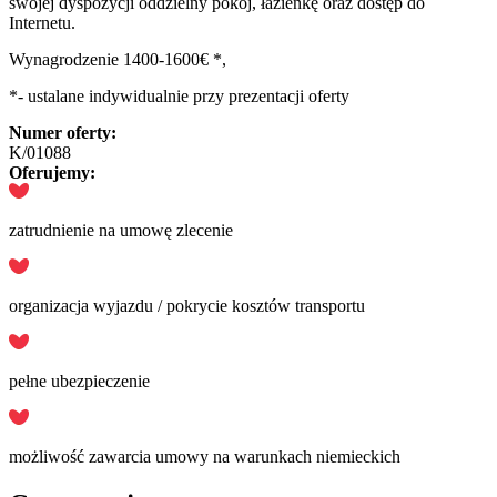
swojej dyspozycji oddzielny pokój, łazienkę oraz dostęp do
Internetu.
Wynagrodzenie 1400-1600€ *,
*- ustalane indywidualnie przy prezentacji oferty
Numer oferty:
K/01088
Oferujemy:
zatrudnienie na umowę zlecenie
organizacja wyjazdu / pokrycie kosztów transportu
pełne ubezpieczenie
możliwość zawarcia umowy na warunkach niemieckich