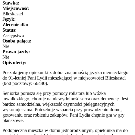
Stawka:
Miejscowość:
Blieskastel
Język:
Zlecenie dla:
Status:
Zastępstwo
Osoba paląca:
Nie
Prawo jazdy:
Nie
Opis oferty:
Poszukujemy opiekunki z dobrą znajomością języka niemieckiego
do 91-letniej Pani Lydii mieszkającej w miejscowości Blieskastel
(kod pocztowy: 66440).
Seniorka porusza się przy pomocy rollatora lub wózka
inwalidzkiego, choruje na niewydolność serca oraz demencję. Jest
bardzo samodzielna, większość czynności pielęgnacyjnych
wykonuje sama. Potrzebuje wsparcia przy prowadzeniu domu,
gotowaniu oraz robieniu zakupów. Pani Lydia chętnie gra w gry
planszowe.
Podopieczna mieszka w domu jednorodzinnym, opiekunka ma do