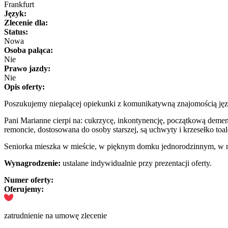
Frankfurt
Język:
Zlecenie dla:
Status:
Nowa
Osoba paląca:
Nie
Prawo jazdy:
Nie
Opis oferty:
Poszukujemy niepalącej opiekunki z komunikatywną znajomością języ
Pani Marianne cierpi na: cukrzycę, inkontynencję, początkową demen
remoncie, dostosowana do osoby starszej, są uchwyty i krzesełko to
Seniorka mieszka w mieście, w pięknym domku jednorodzinnym, w mieś
Wynagrodzenie:
ustalane indywidualnie przy prezentacji oferty.
Numer oferty:
Oferujemy:
zatrudnienie na umowę zlecenie