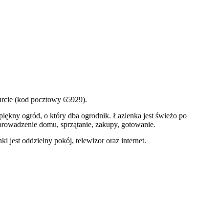
urcie (kod pocztowy 65929).
piękny ogród, o który dba ogrodnik. Łazienka jest świeżo po
 prowadzenie domu, sprzątanie, zakupy, gotowanie.
jest oddzielny pokój, telewizor oraz internet.