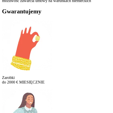
możliwość zawarcia umowy na warunkach niemieckich
Gwarantujemy
Zarobki
do 2000 € MIESIĘCZNIE