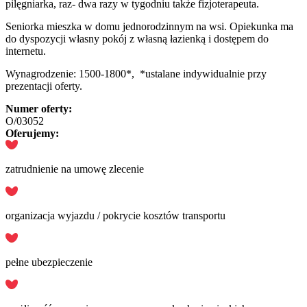
pilęgniarka, raz- dwa razy w tygodniu także fizjoterapeuta.
Seniorka mieszka w domu jednorodzinnym na wsi. Opiekunka ma
do dyspozycji własny pokój z własną łazienką i dostępem do
internetu.
Wynagrodzenie: 1500-1800*, *ustalane indywidualnie przy
prezentacji oferty.
Numer oferty:
O/03052
Oferujemy:
zatrudnienie na umowę zlecenie
organizacja wyjazdu / pokrycie kosztów transportu
pełne ubezpieczenie