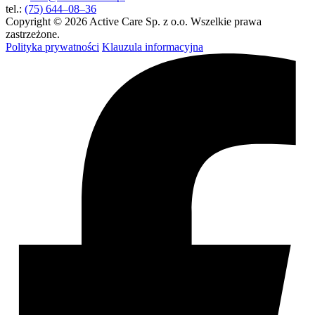
tel.:
(75) 644–08–36
Copyright © 2026 Active Care Sp. z o.o. Wszelkie prawa
zastrzeżone.
Polityka prywatności
Klauzula informacyjna