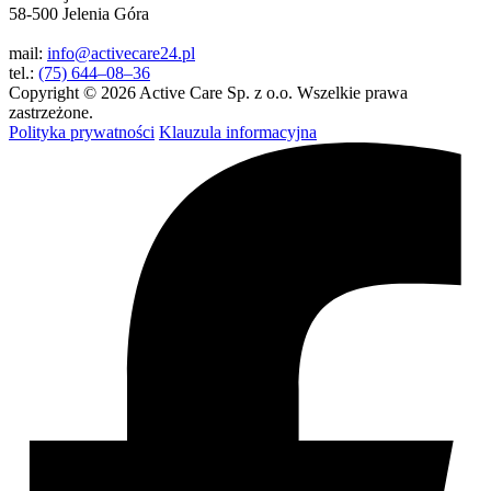
58-500 Jelenia Góra
mail:
info@activecare24.pl
tel.:
(75) 644–08–36
Copyright © 2026 Active Care Sp. z o.o. Wszelkie prawa
zastrzeżone.
Polityka prywatności
Klauzula informacyjna