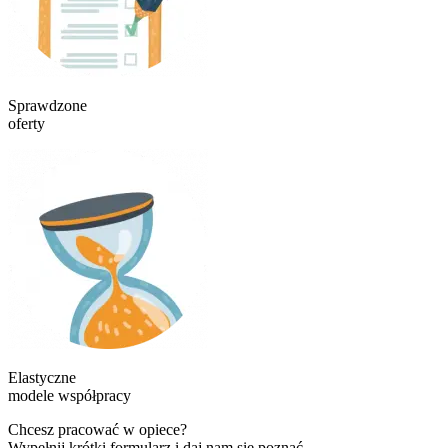
Sprawdzone
oferty
Elastyczne
modele współpracy
Chcesz pracować w opiece?
Wypełnij krótki formularz i daj nam się poznać.