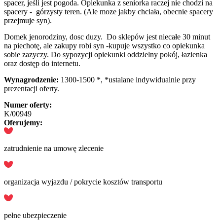
spacer, jeśli jest pogoda. Opiekunka z seniorka raczej nie chodzi na
spacery - górzysty teren. (Ale moze jakby chciała, obecnie spacery
przejmuje syn).
Domek jenorodziny, dosc duzy. Do sklepów jest niecałe 30 minut
na piechotę, ale zakupy robi syn -kupuje wszystko co opiekunka
sobie zazyczy. Do sypozycji opiekunki oddzielny pokój, łazienka
oraz dostęp do internetu.
Wynagrodzenie:
1300-1500 *, *ustalane indywidualnie przy
prezentacji oferty.
Numer oferty:
K/00949
Oferujemy:
zatrudnienie na umowę zlecenie
organizacja wyjazdu / pokrycie kosztów transportu
pełne ubezpieczenie