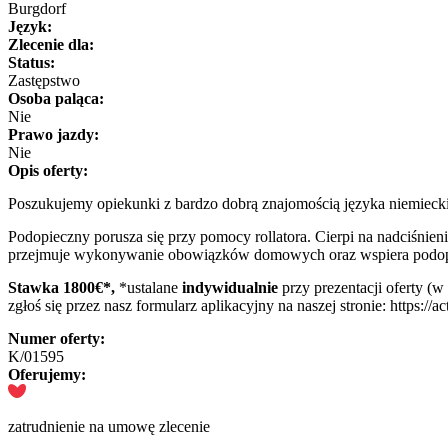
Burgdorf
Język:
Zlecenie dla:
Status:
Zastępstwo
Osoba paląca:
Nie
Prawo jazdy:
Nie
Opis oferty:
Poszukujemy opiekunki z bardzo dobrą znajomością języka niemieck
Podopieczny porusza się przy pomocy rollatora. Cierpi na nadciśnie
przejmuje wykonywanie obowiązków domowych oraz wspiera podopie
Stawka 1800€*,
*ustalane
indywidualnie
przy prezentacji oferty (
zgłoś się przez nasz formularz aplikacyjny na naszej stronie: https:/
Numer oferty:
K/01595
Oferujemy:
zatrudnienie na umowę zlecenie