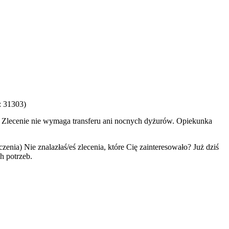
: 31303)
m. Zlecenie nie wymaga transferu ani nocnych dyżurów. Opiekunka
enia) Nie znalazłaś/eś zlecenia, które Cię zainteresowało? Już dziś
ch potrzeb.