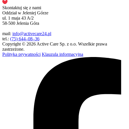
Skontaktuj się z nami
Oddział w Jeleniej Górze
ul. 1 maja 43 A/2
58-500 Jelenia Góra
mail:
info@activecare24.pl
tel.:
(75) 644–08–36
Copyright © 2026 Active Care Sp. z o.o. Wszelkie prawa
zastrzeżone.
Polityka prywatności
Klauzula informacyjna