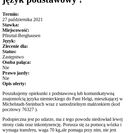
Termin:
27 października 2021
Stawka:
Miejscowość:
Pfinztal-Berghausen
Język:
Zlecenie dla:
Status:
Zastępstwo
Osoba paląca:
Nie
Prawo jazdy:
Nie
Opis oferty:
Poszukujemy opiekunki z podstawową lub komunikatywną
znajomością języka niemieckiego do Pani Helgi, mieszkającej w
Michelstadt-Steinbuch wraz z samodzielnym małżonkiem (kod
pocztowy 76327 ).
Podopieczna jest po udarze, ma z tego powodu niedowład lewej
strony ciała oraz inkontynencję. Porusza się za pomocą wózka i
wymaga transferu, waga 70 kg,ale pomaga przy nim, nie jest