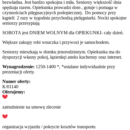
bezwładna. Jest bardzo spokojna i miła. Seniorzy większość dnia
spędzaja razem. Opiekunka prowadzi dom , gotuje i pomaga w
czynnościach pilęgnacyjnych podopiecznej. Do pomocy przy
kąpieli 2 razy w tygodniu przychodzą pielęgniarki. Nocki spokojne
seniorzy przesypiają
SOBOTA jest DNIEM WOLNYM dla OPIEKUNKI- cały dzień.
Większe zakupy robi wnuczka i przywozi je samochodem.
Seniorzy mieszkają w domku jenorodzinnym. Opiekunka ma do
dyspozycji własny pokoj, łązienkęi aneks kuchenny oraz internet.
Wynagrodzenie:
1250-1400 *, *ustalane indywidualnie przy
prezentacji oferty.
Numer oferty:
K/01140
Oferujemy:
zatrudnienie na umowę zlecenie
organizacja wyjazdu / pokrycie kosztów transportu