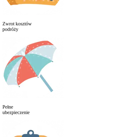
Zwrot kosztów
podróży
Pełne
ubezpieczenie