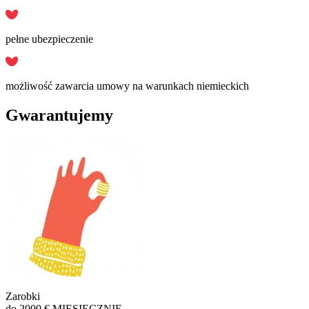
pełne ubezpieczenie
możliwość zawarcia umowy na warunkach niemieckich
Gwarantujemy
Zarobki
do 2000 € MIESIĘCZNIE