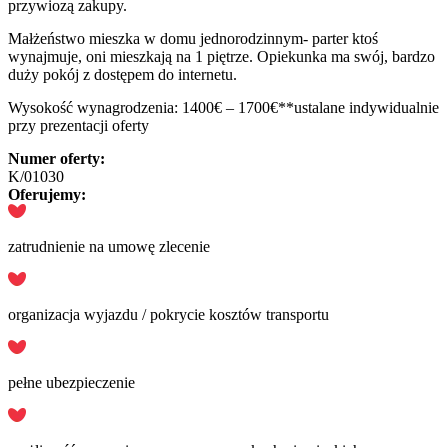
przywiozą zakupy.
Małżeństwo mieszka w domu jednorodzinnym- parter ktoś
wynajmuje, oni mieszkają na 1 piętrze. Opiekunka ma swój, bardzo
duży pokój z dostępem do internetu.
Wysokość wynagrodzenia: 1400€ – 1700€**ustalane indywidualnie
przy prezentacji oferty
Numer oferty:
K/01030
Oferujemy:
zatrudnienie na umowę zlecenie
organizacja wyjazdu / pokrycie kosztów transportu
pełne ubezpieczenie