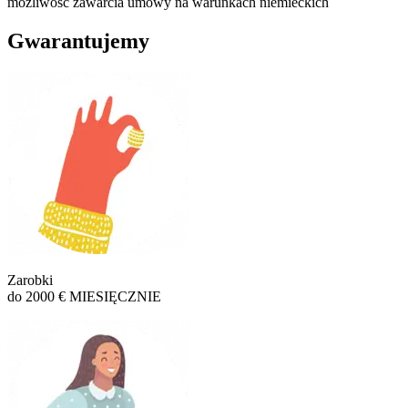
możliwość zawarcia umowy na warunkach niemieckich
Gwarantujemy
Zarobki
do 2000 € MIESIĘCZNIE