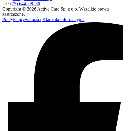
tel.:
(75) 644–08–36
Copyright © 2026 Active Care Sp. z o.o. Wszelkie prawa
zastrzeżone.
Polityka prywatności
Klauzula informacyjna