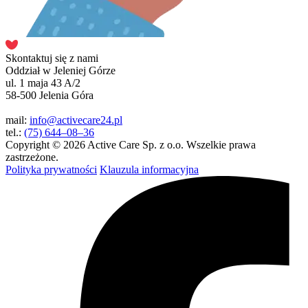
Skontaktuj się z nami
Oddział w Jeleniej Górze
ul. 1 maja 43 A/2
58-500 Jelenia Góra
mail:
info@activecare24.pl
tel.:
(75) 644–08–36
Copyright © 2026 Active Care Sp. z o.o. Wszelkie prawa
zastrzeżone.
Polityka prywatności
Klauzula informacyjna