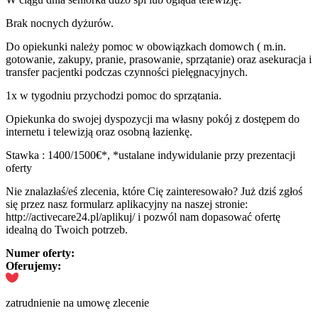
Brak nocnych dyżurów.
Do opiekunki należy pomoc w obowiązkach domowch ( m.in.
gotowanie, zakupy, pranie, prasowanie, sprzątanie) oraz asekuracja i
transfer pacjentki podczas czynności pielęgnacyjnych.
1x w tygodniu przychodzi pomoc do sprzątania.
Opiekunka do swojej dyspozycji ma własny pokój z dostępem do
internetu i telewizją oraz osobną łazienkę.
Stawka : 1400/1500€*, *ustalane indywidulanie przy prezentacji
oferty
Nie znalazłaś/eś zlecenia, które Cię zainteresowało? Już dziś zgłoś
się przez nasz formularz aplikacyjny na naszej stronie:
http://activecare24.pl/aplikuj/ i pozwól nam dopasować ofertę
idealną do Twoich potrzeb.
Numer oferty:
Oferujemy:
zatrudnienie na umowę zlecenie