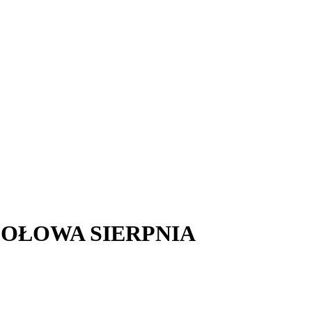
i, POŁOWA SIERPNIA