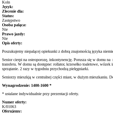
Koln
Język:
Zlecenie dla:
Status:
Zastępstwo
Osoba paląca:
Nie
Prawo jazdy:
Nie
Opis oferty:
Poszukujemy niepalącej opiekunki z dobrą znajomością języka niemie
Senior cierpi na osteoporozę, inkontynencję. Porusza się w domu na
transferu. W domu są dostępne: rollator, krzesełko toaletowe, wózek
sprzątanie. 2 razy w tygodniu przychodzą pielęgniarki.
Seniorzy mieszkją w centralnej części miast, w dużym mieszkaniu. Do 
Wynagrodzenie: 1400-1600 *
* ustalane indywidualnie przy prezentacji oferty.
Numer oferty:
K/01063
Oferujemy: