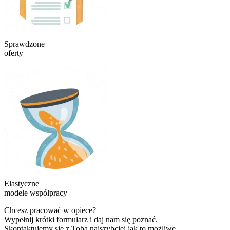
Sprawdzone
oferty
Elastyczne
modele współpracy
Chcesz pracować w opiece?
Wypełnij krótki formularz i daj nam się poznać.
Skontaktujemy się z Tobą najszybciej jak to możliwe.