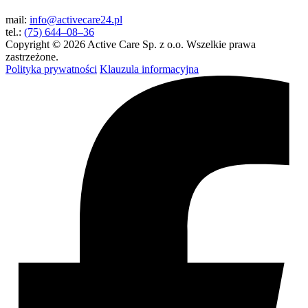
mail:
info@activecare24.pl
tel.:
(75) 644–08–36
Copyright © 2026 Active Care Sp. z o.o. Wszelkie prawa
zastrzeżone.
Polityka prywatności
Klauzula informacyjna