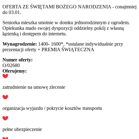
OFERTA ZE ŚWIĘTAMI BOŻEGO NARODZENIA - conajmniej
do 03.01.
Seniorka mieszka smotnie w domku jednorodzinnym z ogrodem.
Opiekunka mado swojej dyspozycji oddzielny pokój z własną
łązienką i dostępem do internetu.
Wynagrodzenie:
1400- 1600*, *ustalane indywidualnie przy
prezentacji oferty + PREMIA ŚWIĄTECZNA
Numer oferty:
O/02680
Oferujemy:
zatrudnienie na umowę zlecenie
organizacja wyjazdu / pokrycie kosztów transportu
pełne ubezpieczenie