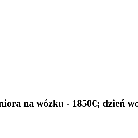
niora na wózku - 1850€; dzień w