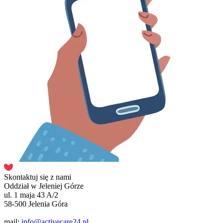
Skontaktuj się z nami
Oddział w Jeleniej Górze
ul. 1 maja 43 A/2
58-500 Jelenia Góra
mail:
info@activecare24.pl