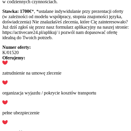
w codziennych czynnościach.
Stawka: 1700€
*, *ustalane indywidulanie przy prezentacji oferty
(w zależności od modelu współpracy, stopnia znajomości języka,
doświadczenia) Nie znalazłaś/eś zlecenia, które Cię zainteresowało?
Już dziś zgłoś się przez nasz formularz aplikacyjny na naszej stronie:
https://activecare24.pl/aplikuj/ i pozwól nam dopasować ofertę
idealną do Twoich potrzeb.
Numer oferty:
K/01520
Oferujemy:
zatrudnienie na umowę zlecenie
organizacja wyjazdu / pokrycie kosztów transportu
pełne ubezpieczenie