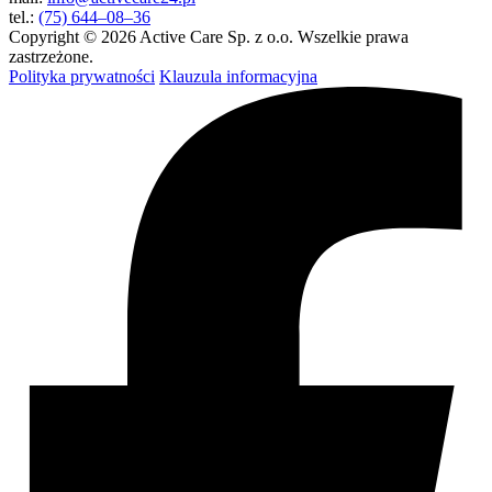
tel.:
(75) 644–08–36
Copyright © 2026 Active Care Sp. z o.o. Wszelkie prawa
zastrzeżone.
Polityka prywatności
Klauzula informacyjna