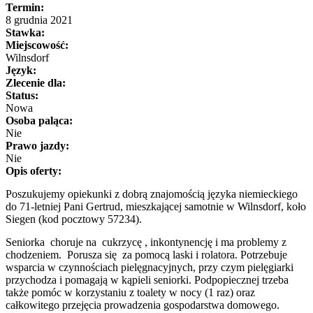
Termin:
8 grudnia 2021
Stawka:
Miejscowość:
Wilnsdorf
Język:
Zlecenie dla:
Status:
Nowa
Osoba paląca:
Nie
Prawo jazdy:
Nie
Opis oferty:
Poszukujemy opiekunki z dobrą znajomością języka niemieckiego
do 71-letniej Pani Gertrud, mieszkającej samotnie w Wilnsdorf, koło
Siegen (kod pocztowy 57234).
Seniorka choruje na cukrzycę , inkontynencję i ma problemy z
chodzeniem. Porusza się za pomocą laski i rolatora. Potrzebuje
wsparcia w czynnościach pielęgnacyjnych, przy czym pielęgiarki
przychodza i pomagają w kąpieli seniorki. Podpopiecznej trzeba
także pomóc w korzystaniu z toalety w nocy (1 raz) oraz
całkowitego przejęcia prowadzenia gospodarstwa domowego.