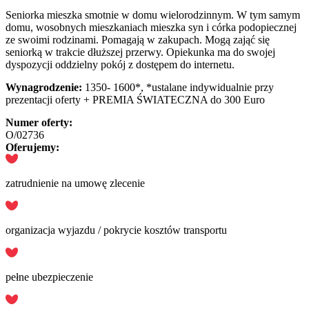
Seniorka mieszka smotnie w domu wielorodzinnym. W tym samym
domu, wosobnych mieszkaniach mieszka syn i córka podopiecznej
ze swoimi rodzinami. Pomagają w zakupach. Mogą zająć się
seniorką w trakcie dłuższej przerwy. Opiekunka ma do swojej
dyspozycji oddzielny pokój z dostępem do internetu.
Wynagrodzenie:
1350- 1600*, *ustalane indywidualnie przy
prezentacji oferty + PREMIA ŚWIATECZNA do 300 Euro
Numer oferty:
O/02736
Oferujemy:
zatrudnienie na umowę zlecenie
organizacja wyjazdu / pokrycie kosztów transportu
pełne ubezpieczenie