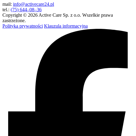
mail:
info@activecare24.pl
tel.:
(75) 644–08–36
Copyright © 2026 Active Care Sp. z o.o. Wszelkie prawa
zastrzeżone.
Polityka prywatności
Klauzula informacyjna