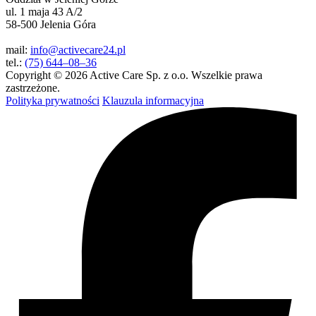
ul. 1 maja 43 A/2
58-500 Jelenia Góra
mail:
info@activecare24.pl
tel.:
(75) 644–08–36
Copyright © 2026 Active Care Sp. z o.o. Wszelkie prawa
zastrzeżone.
Polityka prywatności
Klauzula informacyjna