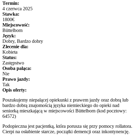
Termin:
4 czerwca 2025
Stawka:
1800€
Miejscowość:
Büttelborn
Język:
Dobry, Bardzo dobry
Zlecenie dla:
Kobieta
Status:
Zastępstwo
Osoba paląca:
Nie
Prawo jazdy:
Tak
Opis oferty:
Poszukujemy niepalącej opiekunki z prawem jazdy oraz dobrą lub
bardzo dobrą znajomością języka niemieckiego do opieki nad
seniorką mieszkającą w miejscowości Büttelborn (kod pocztowy:
64572)
Podopieczna jest pacjentką, która porusza się przy pomocy rollatora.
Cierpi na osłabienie starcze, początki demencji oraz inkontynencję.