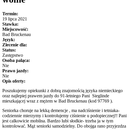
Termin:
19 lipca 2021
Stawka:
Miejscowość:
Bad Bruckenau
Język:
Zlecenie dla:
Status:
Zastępstwo
Osoba paląca:
Nie
Prawo jazdy:
Nie
Opis oferty:
Poszukujemy opiekunki z dobrą znajomością języka niemieckiego
oraz najlepiej prawem jazdy do 91-letniego Pani Sieglinde
mieszkającej wraz z mężem w Bad Bruckenau (kod 97769 ).
Seniorka choruje na lekką demencje , ma nadciśnienie i tetniaka-
codziennie mierzymy i kontrolujemy ciśnienie u podopiecznej!! Pani
jest calkowicie mobilna. Bardzo lubi słodkie- trzeba ja w tym
kontrolować. Mąż seniorki samodzielny. Do obojga rano przyjezdza