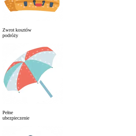
Zwrot kosztów
podróży
Pełne
ubezpieczenie