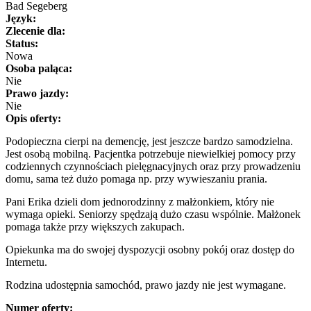
Bad Segeberg
Język:
Zlecenie dla:
Status:
Nowa
Osoba paląca:
Nie
Prawo jazdy:
Nie
Opis oferty:
Podopieczna cierpi na demencję, jest jeszcze bardzo samodzielna.
Jest osobą mobilną. Pacjentka potrzebuje niewielkiej pomocy przy
codziennych czynnościach pielęgnacyjnych oraz przy prowadzeniu
domu, sama też dużo pomaga np. przy wywieszaniu prania.
Pani Erika dzieli dom jednorodzinny z małżonkiem, który nie
wymaga opieki. Seniorzy spędzają dużo czasu wspólnie. Małżonek
pomaga także przy większych zakupach.
Opiekunka ma do swojej dyspozycji osobny pokój oraz dostęp do
Internetu.
Rodzina udostępnia samochód, prawo jazdy nie jest wymagane.
Numer oferty: