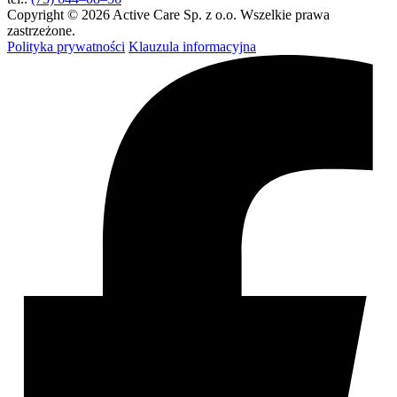
Copyright © 2026 Active Care Sp. z o.o. Wszelkie prawa
zastrzeżone.
Polityka prywatności
Klauzula informacyjna