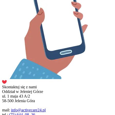
Skontaktuj się z nami
Oddział w Jeleniej Górze
ul. 1 maja 43 A/2
58-500 Jelenia Góra
mail:
info@activecare24.pl
tel.:
(75) 644–08–36