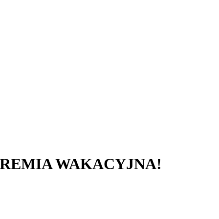
€ + PREMIA WAKACYJNA!