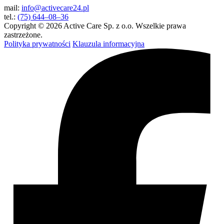
mail:
info@activecare24.pl
tel.:
(75) 644–08–36
Copyright © 2026 Active Care Sp. z o.o. Wszelkie prawa
zastrzeżone.
Polityka prywatności
Klauzula informacyjna