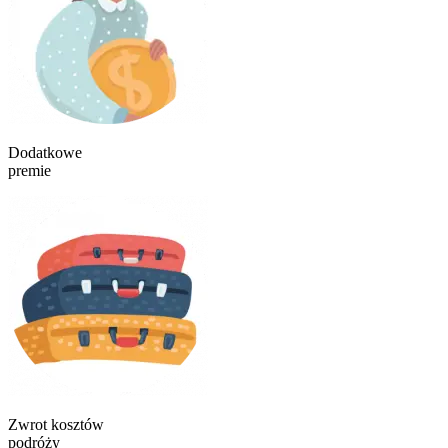
Dodatkowe
premie
Zwrot kosztów
podróży