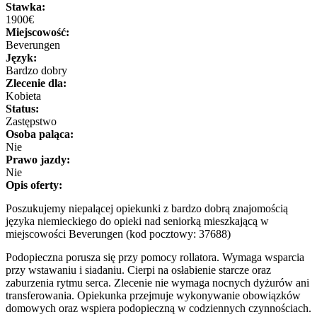
Stawka:
1900€
Miejscowość:
Beverungen
Język:
Bardzo dobry
Zlecenie dla:
Kobieta
Status:
Zastępstwo
Osoba paląca:
Nie
Prawo jazdy:
Nie
Opis oferty:
Poszukujemy niepalącej opiekunki z bardzo dobrą znajomością
języka niemieckiego do opieki nad seniorką mieszkającą w
miejscowości Beverungen (kod pocztowy: 37688)
Podopieczna porusza się przy pomocy rollatora. Wymaga wsparcia
przy wstawaniu i siadaniu. Cierpi na osłabienie starcze oraz
zaburzenia rytmu serca. Zlecenie nie wymaga nocnych dyżurów ani
transferowania. Opiekunka przejmuje wykonywanie obowiązków
domowych oraz wspiera podopieczną w codziennych czynnościach.