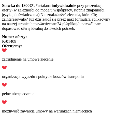
Stawka do 1800
€*,
*ustalana
indywidualnie
przy prezentacji
oferty (w zależności od modelu współpracy, stopnia znajomości
języka, doświadczenia) Nie znalazłaś/eś zlecenia, które Cię
zainteresowało? Już dziś zgłoś się przez nasz formularz aplikacyjny
na naszej stronie: https://activecare24.pl/aplikuj/ i pozwól nam
dopasować ofertę idealną do Twoich potrzeb.
Numer oferty:
K/01409
Oferujemy:
zatrudnienie na umowę zlecenie
organizacja wyjazdu / pokrycie kosztów transportu
pełne ubezpieczenie
możliwość zawarcia umowy na warunkach niemieckich