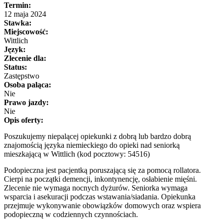
Termin:
12 maja 2024
Stawka:
Miejscowość:
Wittlich
Język:
Zlecenie dla:
Status:
Zastępstwo
Osoba paląca:
Nie
Prawo jazdy:
Nie
Opis oferty:
Poszukujemy niepalącej opiekunki z dobrą lub bardzo dobrą
znajomością języka niemieckiego do opieki nad seniorką
mieszkającą w Wittlich (kod pocztowy: 54516)
Podopieczna jest pacjentką poruszającą się za pomocą rollatora.
Cierpi na początki demencji, inkontynencję, osłabienie mięśni.
Zlecenie nie wymaga nocnych dyżurów. Seniorka wymaga
wsparcia i asekuracji podczas wstawania/siadania. Opiekunka
przejmuje wykonywanie obowiązków domowych oraz wspiera
podopieczną w codziennych czynnościach.