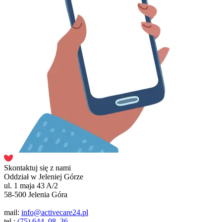
Skontaktuj się z nami
Oddział w Jeleniej Górze
ul. 1 maja 43 A/2
58-500 Jelenia Góra
mail:
info@activecare24.pl
tel.:
(75) 644–08–36