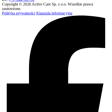
Copyright © 2026 Active Care Sp. z o.o. Wszelkie prawa
zastrzeżone.
Polityka prywatności
Klauzula informacyjna