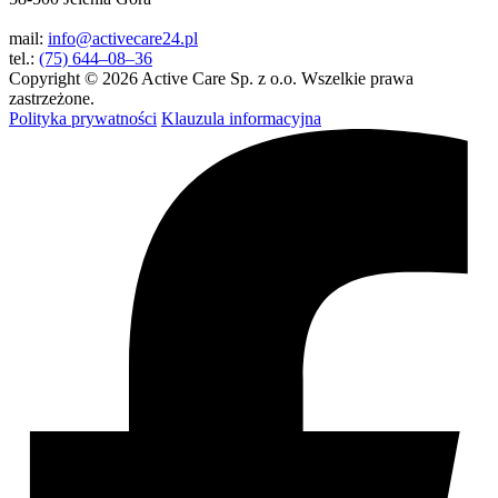
mail:
info@activecare24.pl
tel.:
(75) 644–08–36
Copyright © 2026 Active Care Sp. z o.o. Wszelkie prawa
zastrzeżone.
Polityka prywatności
Klauzula informacyjna