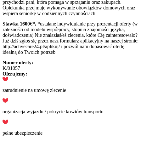
przychodzi pani, która pomaga w sprzątaniu oraz zakupach.
Opiekunka przejmuje wykonywanie obowiązków domowych oraz
wspiera seniorkę w codziennych czynnościach.
Stawka 1600
€*,
*ustalane indywidulanie przy prezentacji oferty (w
zależności od modelu współpracy, stopnia znajomości języka,
doświadczenia) Nie znalazłaś/eś zlecenia, które Cię zainteresowało?
Już dziś zgłoś się przez nasz formularz aplikacyjny na naszej stronie:
http://activecare24.pl/aplikuj/ i pozwól nam dopasować ofertę
idealną do Twoich potrzeb.
Numer oferty:
K/01057
Oferujemy:
zatrudnienie na umowę zlecenie
organizacja wyjazdu / pokrycie kosztów transportu
pełne ubezpieczenie