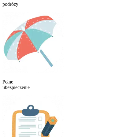
podróży
Pełne
ubezpieczenie