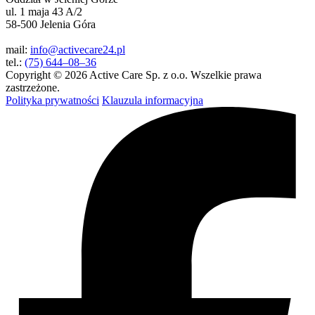
ul. 1 maja 43 A/2
58-500 Jelenia Góra
mail:
info@activecare24.pl
tel.:
(75) 644–08–36
Copyright © 2026 Active Care Sp. z o.o. Wszelkie prawa
zastrzeżone.
Polityka prywatności
Klauzula informacyjna