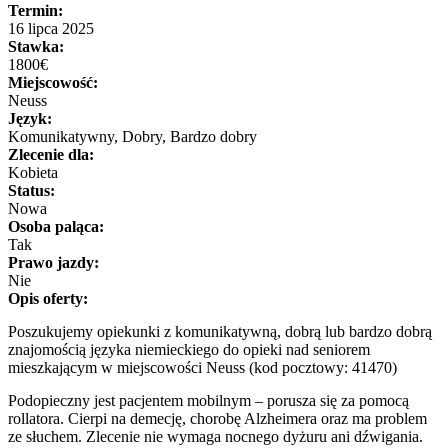
Termin:
16 lipca 2025
Stawka:
1800€
Miejscowość:
Neuss
Język:
Komunikatywny, Dobry, Bardzo dobry
Zlecenie dla:
Kobieta
Status:
Nowa
Osoba paląca:
Tak
Prawo jazdy:
Nie
Opis oferty:
Poszukujemy opiekunki z komunikatywną, dobrą lub bardzo dobrą
znajomością języka niemieckiego do opieki nad seniorem
mieszkającym w miejscowości Neuss (kod pocztowy: 41470)
Podopieczny jest pacjentem mobilnym – porusza się za pomocą
rollatora. Cierpi na demecję, chorobę Alzheimera oraz ma problem
ze słuchem. Zlecenie nie wymaga nocnego dyżuru ani dźwigania.