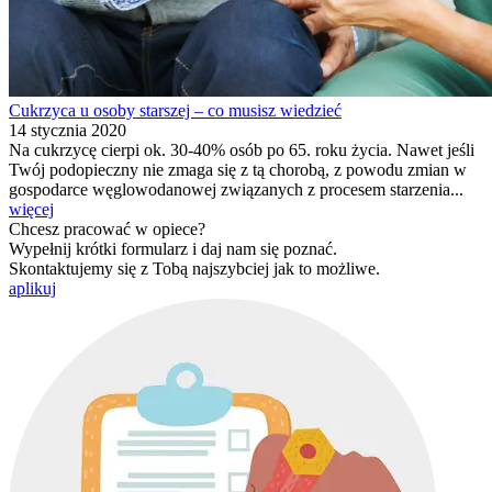
Cukrzyca u osoby starszej – co musisz wiedzieć
14 stycznia 2020
Na cukrzycę cierpi ok. 30-40% osób po 65. roku życia. Nawet jeśli
Twój podopieczny nie zmaga się z tą chorobą, z powodu zmian w
gospodarce węglowodanowej związanych z procesem starzenia...
więcej
Chcesz pracować w opiece?
Wypełnij krótki formularz i daj nam się poznać.
Skontaktujemy się z Tobą najszybciej jak to możliwe.
aplikuj