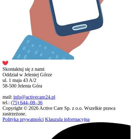
Skontaktuj się z nami
Oddział w Jeleniej Górze
ul. 1 maja 43 A/2
58-500 Jelenia Góra
mail:
info@activecare24.pl
tel.:
(75) 644–08–36
Copyright © 2026 Active Care Sp. z o.o. Wszelkie prawa
zastrzeżone.
Polityka prywatności
Klauzula informacyjna