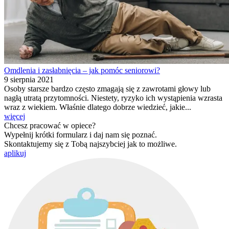
Omdlenia i zasłabnięcia – jak pomóc seniorowi?
9 sierpnia 2021
Osoby starsze bardzo często zmagają się z zawrotami głowy lub
nagłą utratą przytomności. Niestety, ryzyko ich wystąpienia wzrasta
wraz z wiekiem. Właśnie dlatego dobrze wiedzieć, jakie...
więcej
Chcesz pracować w opiece?
Wypełnij krótki formularz i daj nam się poznać.
Skontaktujemy się z Tobą najszybciej jak to możliwe.
aplikuj