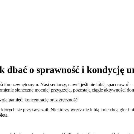
k dbać o sprawność i kondycję u
om zewnętrznym. Nasi seniorzy, nawet jeśli nie lubią spacerować – ch
ienie słoneczne mocniej przygrzeją, pozostają ciągle aktywności do
ją pamięć, koncentrację oraz zręczność.
 których się przyzwyczaił. Niektórzy wręcz nie lubią i nie chcą gier i
leta.