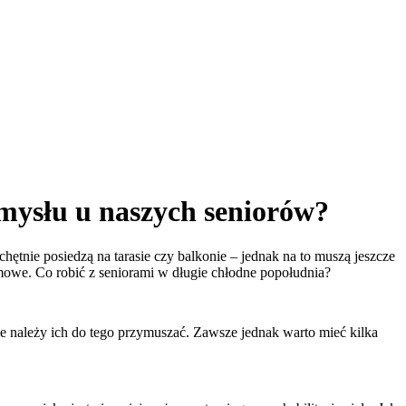
mysłu u naszych seniorów?
ętnie posiedzą na tarasie czy balkonie – jednak na to muszą jeszcze
mowe. Co robić z seniorami w długie chłodne popołudnia?
 nie należy ich do tego przymuszać. Zawsze jednak warto mieć kilka