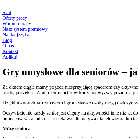
Start
Oferty pracy
Warunki pracy
Nasz system premiowy
Nauka języka
Blog
O nas
Kontakt
Aplikuj
Gry umysłowe dla seniorów – ja
Za oknem ciągle mamy pogodę niesprzyjającą spacerom czy aktywności
trochę poczekać. Zanim termometry wskoczą na wyższy poziom a prom
Dzięki różnorodnym zabawom i grom starsze osoby mogą ćwiczyć swo
Oczywiście nie każdy senior jest chętny na aktywności inne niż te, do
pomysłów w zanadrzu – to ciekawa alternatywa dla telewizora lub tab
Mózg seniora