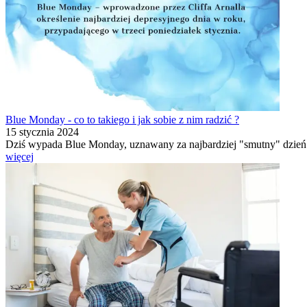
Blue Monday - co to takiego i jak sobie z nim radzić ?
15 stycznia 2024
Dziś wypada Blue Monday, uznawany za najbardziej "smutny" dzień 
więcej