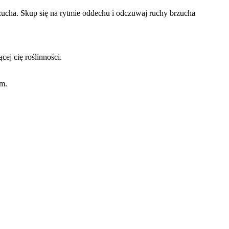
zucha. Skup się na rytmie oddechu i odczuwaj ruchy brzucha
ej cię roślinności.
em.