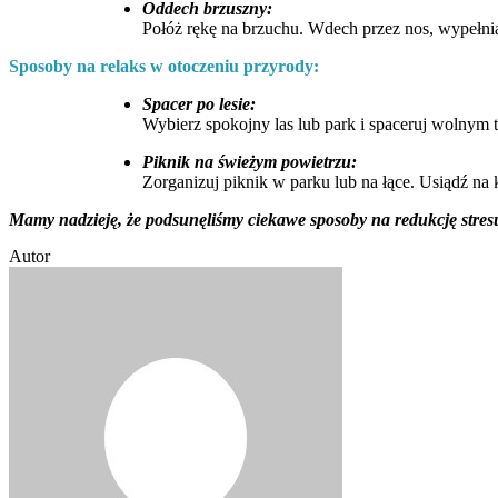
Oddech brzuszny:
Połóż rękę na brzuchu. Wdech przez nos, wypełni
Sposoby na relaks w otoczeniu przyrody:
Spacer po lesie:
Wybierz spokojny las lub park i spaceruj wolnym t
Piknik na świeżym powietrzu:
Zorganizuj piknik w parku lub na łące. Usiądź na
Mamy nadzieję, że podsunęliśmy ciekawe sposoby na redukcję stres
Autor