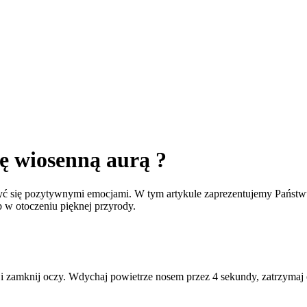
ię wiosenną aurą ?
yć się pozytywnymi emocjami. W tym artykule zaprezentujemy Państwu 
w otoczeniu pięknej przyrody.
 i zamknij oczy. Wdychaj powietrze nosem przez 4 sekundy, zatrzymaj 