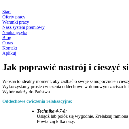
Start
Oferty pracy
Warunki pracy
Nasz system premiowy
Nauka języka
Blog
O nas
Kontakt
Aplikuj
Jak poprawić nastrój i cieszyć s
Wiosna to idealny moment, aby zadbać o swoje samopoczucie i ciesz
Wykorzystamy proste ćwiczenia oddechowe w domowym zaciszu lub 
Wybór należy do Państwa.
Oddechowe ćwiczenia relaksacyjne:
Technika 4-7-8:
Usiądź lub połóż się wygodnie. Zrelaksuj ramiona
Powtarzaj kilka razy.