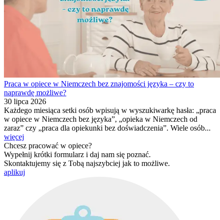
Praca w opiece w Niemczech bez znajomości języka – czy to
naprawdę możliwe?
30 lipca 2026
Każdego miesiąca setki osób wpisują w wyszukiwarkę hasła: „praca
w opiece w Niemczech bez języka”, „opieka w Niemczech od
zaraz” czy „praca dla opiekunki bez doświadczenia”. Wiele osób...
więcej
Chcesz pracować w opiece?
Wypełnij krótki formularz i daj nam się poznać.
Skontaktujemy się z Tobą najszybciej jak to możliwe.
aplikuj