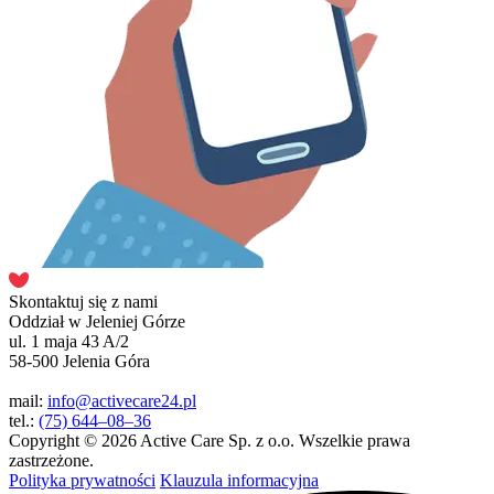
Skontaktuj się z nami
Oddział w Jeleniej Górze
ul. 1 maja 43 A/2
58-500 Jelenia Góra
mail:
info@activecare24.pl
tel.:
(75) 644–08–36
Copyright © 2026 Active Care Sp. z o.o. Wszelkie prawa
zastrzeżone.
Polityka prywatności
Klauzula informacyjna