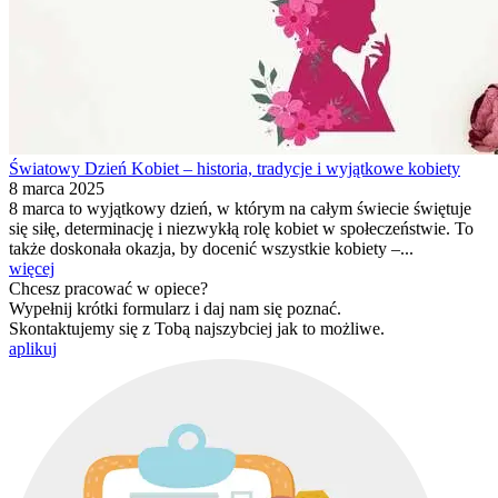
Światowy Dzień Kobiet – historia, tradycje i wyjątkowe kobiety
8 marca 2025
8 marca to wyjątkowy dzień, w którym na całym świecie świętuje
się siłę, determinację i niezwykłą rolę kobiet w społeczeństwie. To
także doskonała okazja, by docenić wszystkie kobiety –...
więcej
Chcesz pracować w opiece?
Wypełnij krótki formularz i daj nam się poznać.
Skontaktujemy się z Tobą najszybciej jak to możliwe.
aplikuj