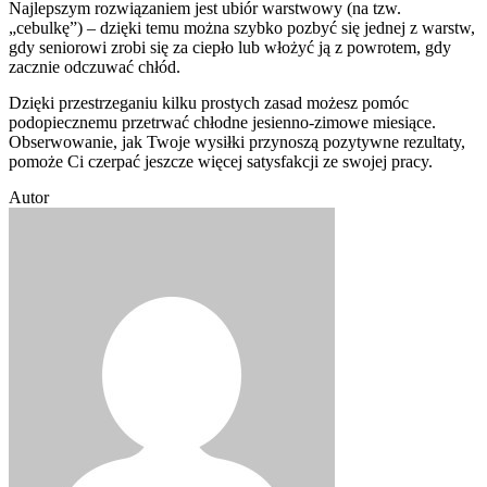
Najlepszym rozwiązaniem jest ubiór warstwowy (na tzw.
„cebulkę”) – dzięki temu można szybko pozbyć się jednej z warstw,
gdy seniorowi zrobi się za ciepło lub włożyć ją z powrotem, gdy
zacznie odczuwać chłód.
Dzięki przestrzeganiu kilku prostych zasad możesz pomóc
podopiecznemu przetrwać chłodne jesienno-zimowe miesiące.
Obserwowanie, jak Twoje wysiłki przynoszą pozytywne rezultaty,
pomoże Ci czerpać jeszcze więcej satysfakcji ze swojej pracy.
Autor