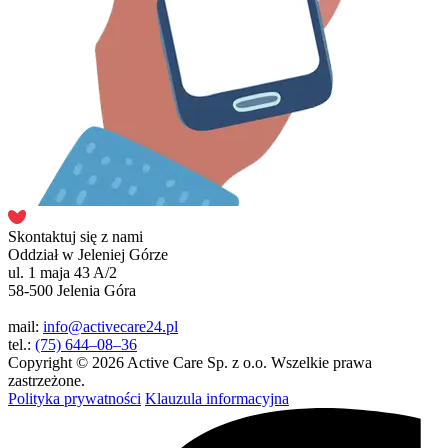
Skontaktuj się z nami
Oddział w Jeleniej Górze
ul. 1 maja 43 A/2
58-500 Jelenia Góra
mail:
info@activecare24.pl
tel.:
(75) 644–08–36
Copyright © 2026 Active Care Sp. z o.o. Wszelkie prawa
zastrzeżone.
Polityka prywatności
Klauzula informacyjna