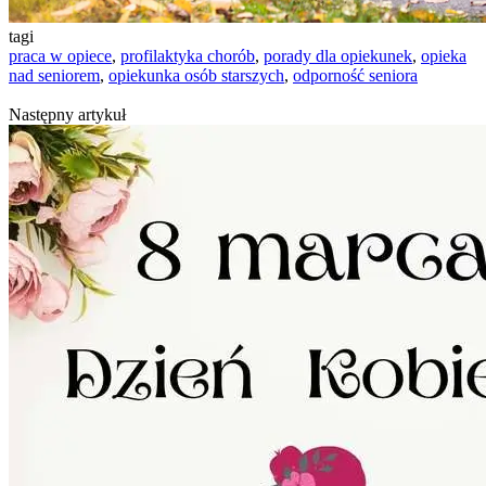
tagi
praca w opiece
,
profilaktyka chorób
,
porady dla opiekunek
,
opieka
nad seniorem
,
opiekunka osób starszych
,
odporność seniora
Następny artykuł