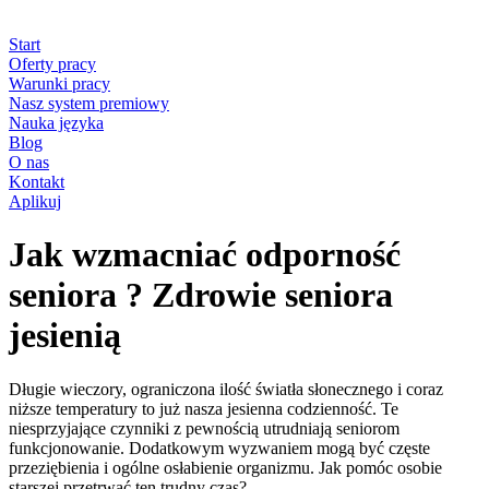
Start
Oferty pracy
Warunki pracy
Nasz system premiowy
Nauka języka
Blog
O nas
Kontakt
Aplikuj
Jak wzmacniać odporność
seniora ? Zdrowie seniora
jesienią
Długie wieczory, ograniczona ilość światła słonecznego i coraz
niższe temperatury to już nasza jesienna codzienność. Te
niesprzyjające czynniki z pewnością utrudniają seniorom
funkcjonowanie. Dodatkowym wyzwaniem mogą być częste
przeziębienia i ogólne osłabienie organizmu. Jak pomóc osobie
starszej przetrwać ten trudny czas?