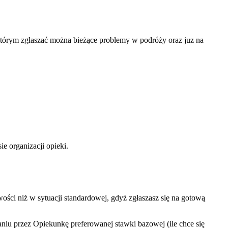
órym zgłaszać można bieżące problemy w podróży oraz juz na
e organizacji opieki.
ści niż w sytuacji standardowej, gdyż zgłaszasz się na gotową
niu przez Opiekunkę preferowanej stawki bazowej (ile chce się