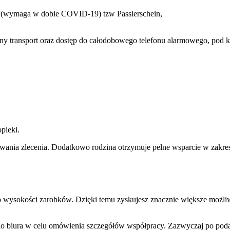
y (wymaga w dobie COVID-19) tzw Passierschein,
ransport oraz dostęp do całodobowego telefonu alarmowego, pod kt
pieki.
ania zlecenia. Dodatkowo rodzina otrzymuje pełne wsparcie w zakresi
 wysokości zarobków. Dzięki temu zyskujesz znacznie większe możliwo
 do biura w celu omówienia szczegółów współpracy. Zazwyczaj po poda