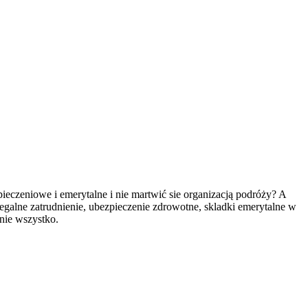
pieczeniowe i emerytalne i nie martwić sie organizacją podróży? A
Legalne zatrudnienie, ubezpieczenie zdrowotne, skladki emerytalne w
nie wszystko.