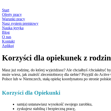
Start
Oferty pracy
Warunki pracy
Nasz system premiowy
Nauka języka
Blog
O nas
Kontakt
Aplikuj
Korzyści dla opiekunek z rodzi
Masz już rodzinę, do której wyjeżdżasz? Ale chciałbyś /chciałabyć by
może wiesz, jak znaleźć zleceniobiorcę dla siebie? Przyjdź do Active
Polsce lub w Niemczech, stałą opiekę koordynatora po stronie polsk
Korzyści dla Opiekunki
sam(a) ustanawiasz wysokość swojego zarobku,
zyskujesz stabilną i bezpieczną pracę,