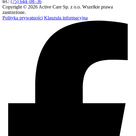
tel.:
(75) 644–08–36
Copyright © 2026 Active Care Sp. z o.o. Wszelkie prawa
zastrzeżone.
Polityka prywatności
Klauzula informacyjna