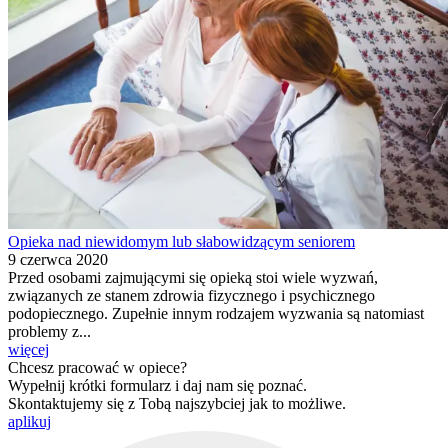
Opieka nad niewidomym lub słabowidzącym seniorem
9 czerwca 2020
Przed osobami zajmującymi się opieką stoi wiele wyzwań,
związanych ze stanem zdrowia fizycznego i psychicznego
podopiecznego. Zupełnie innym rodzajem wyzwania są natomiast
problemy z...
więcej
Chcesz pracować w opiece?
Wypełnij krótki formularz i daj nam się poznać.
Skontaktujemy się z Tobą najszybciej jak to możliwe.
aplikuj