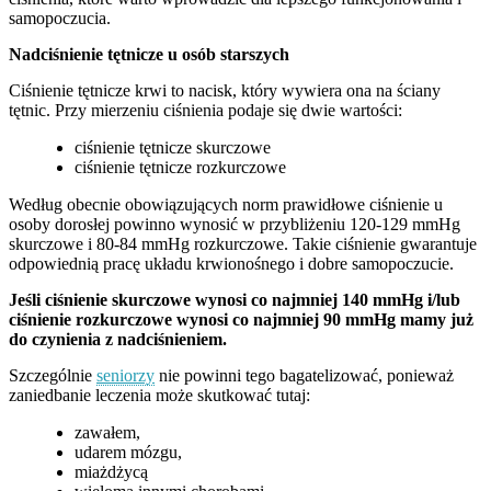
samopoczucia.
Nadciśnienie tętnicze u osób starszych
Ciśnienie tętnicze krwi to nacisk, który wywiera ona na ściany
tętnic. Przy mierzeniu ciśnienia podaje się dwie wartości:
ciśnienie tętnicze skurczowe
ciśnienie tętnicze rozkurczowe
Według obecnie obowiązujących norm prawidłowe ciśnienie u
osoby dorosłej powinno wynosić w przybliżeniu 120-129 mmHg
skurczowe i 80-84 mmHg rozkurczowe. Takie ciśnienie gwarantuje
odpowiednią pracę układu krwionośnego i dobre samopoczucie.
Jeśli ciśnienie skurczowe wynosi co najmniej 140 mmHg i/lub
ciśnienie rozkurczowe wynosi co najmniej 90 mmHg mamy już
do czynienia z nadciśnieniem.
Szczególnie
seniorzy
nie powinni tego bagatelizować, ponieważ
zaniedbanie leczenia może skutkować tutaj:
zawałem,
udarem mózgu,
miażdżycą