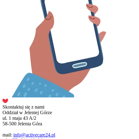
Skontaktuj się z nami
Oddział w Jeleniej Górze
ul. 1 maja 43 A/2
58-500 Jelenia Góra
mail:
info@activecare24.pl