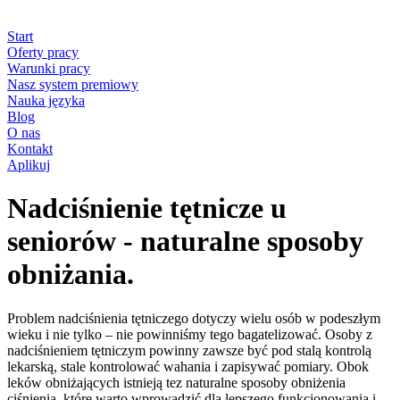
Start
Oferty pracy
Warunki pracy
Nasz system premiowy
Nauka języka
Blog
O nas
Kontakt
Aplikuj
Nadciśnienie tętnicze u
seniorów - naturalne sposoby
obniżania.
Problem nadciśnienia tętniczego dotyczy wielu osób w podeszłym
wieku i nie tylko – nie powinniśmy tego bagatelizować. Osoby z
nadciśnieniem tętniczym powinny zawsze być pod stalą kontrolą
lekarską, stale kontrolować wahania i zapisywać pomiary. Obok
leków obniżających istnieją tez naturalne sposoby obniżenia
ciśnienia, które warto wprowadzić dla lepszego funkcjonowania i